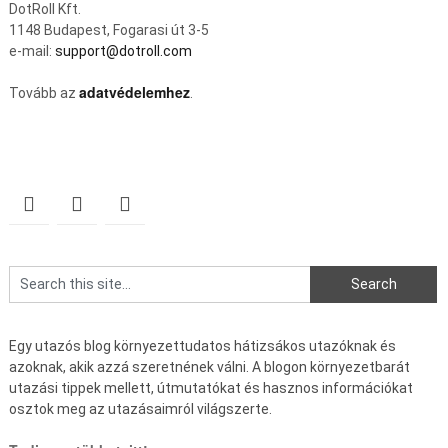
DotRoll Kft.
1148 Budapest, Fogarasi út 3-5
e-mail:
support@dotroll.com
adatvédelemhez
Tovább az
.
Egy utazós blog környezettudatos hátizsákos utazóknak és
azoknak, akik azzá szeretnének válni. A blogon környezetbarát
utazási tippek mellett, útmutatókat és hasznos információkat
osztok meg az utazásaimról világszerte.